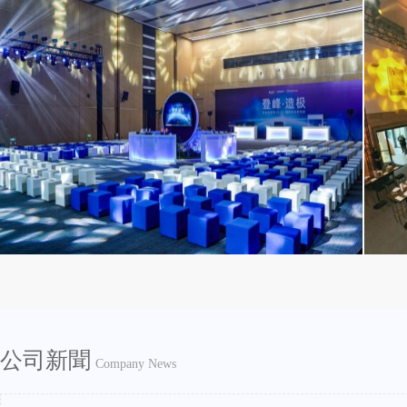
方舟智能港航口岸服務（青島）有限公司品牌發布會
中國青島
公司新聞
面積1200平米
Company News