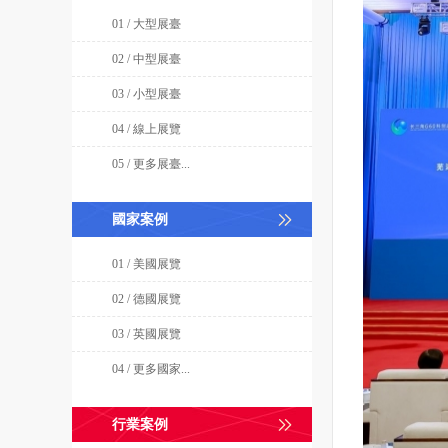
01 / 大型展臺
02 / 中型展臺
03 / 小型展臺
04 / 線上展覽
05 / 更多展臺...
國家案例
01 / 美國展覽
02 / 德國展覽
03 / 英國展覽
04 / 更多國家...
行業案例