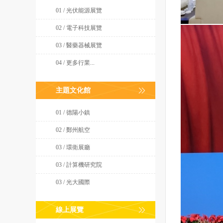
01 / 光伏能源展覽
02 / 電子科技展覽
03 / 醫藥器械展覽
04 / 更多行業...
主題文化館
01 / 德陽小鎮
02 / 鄭州航空
03 / 環衛展廳
03 / 計算機研究院
03 / 光大國際
線上展覽