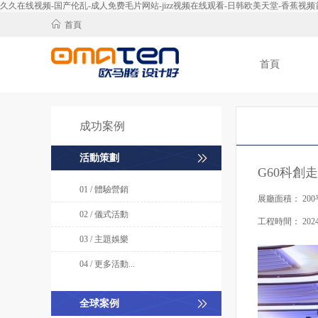
久久在线视频-国产伦乱-成人免费毛片网站-jizz视频在线观看-日韩欧美天堂-香蕉
首頁
首頁
成功案例
活動策劃
G60科創
01 / 體驗營銷
展廳面積：
20
02 / 儀式活動
工程時間：
202
03 / 主題娛樂
04 / 更多活動...
全球案例