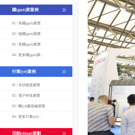
國(guó)家案例
01 / 美國(guó)展覽
02 / 德國(guó)展覽
03 / 英國(guó)展覽
04 / 更多國(guó)家...
行業(yè)案例
01 / 光伏能源展覽
02 / 電子科技展覽
03 / 醫(yī)藥器械展覽
04 / 更多行業(yè)...
活動(dòng)策劃