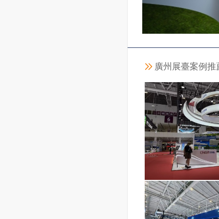
廣州展臺案例推
中偉新材料