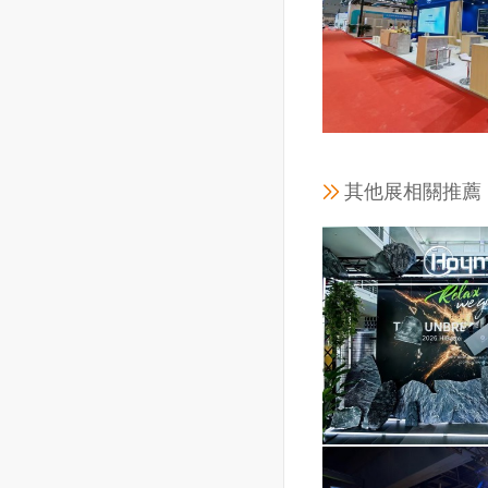
展覽面積：
工程地點
工程時間：202
其他展相關推薦
南德認證檢測（中
分公司（南
展覽面積：
工程地點
工程時間：202