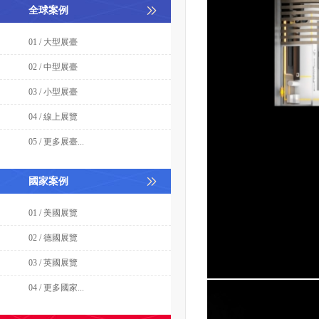
全球案例
01 / 大型展臺
02 / 中型展臺
03 / 小型展臺
04 / 線上展覽
05 / 更多展臺...
國家案例
01 / 美國展覽
02 / 德國展覽
03 / 英國展覽
04 / 更多國家...