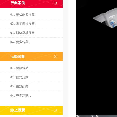
行業案例
01 / 光伏能源展覽
02 / 電子科技展覽
03 / 醫藥器械展覽
04 / 更多行業...
活動策劃
01 / 體驗營銷
02 / 儀式活動
03 / 主題娛樂
04 / 更多活動...
線上展覽