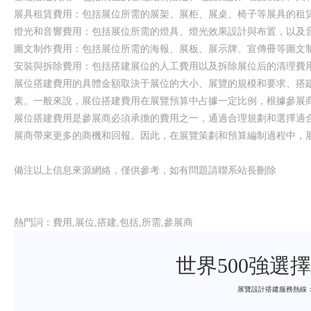
展具租賃費用：包括展位所需的展架、展柜、展桌、椅子等展具的租賃費用
燈光和音響費用：包括展位所需的燈具、燈光效果設計與布置，以
圖文制作費用：包括展位所需的海報、展板、展示牌、宣傳冊等圖文
安裝與拆除費用：包括搭建展位的人工費用以及拆除展位后的清理費
展位搭建費用的具體金額取決于展位的大小、展覽的規模和要求、搭建
素。一般來說，展位搭建費用在展覽預算中占據一定比例，根據參展商
展位搭建費用是參展商必須承擔的費用之一，通過合理規劃和選擇適合的展
展商帶來更多的商機和回報。因此，在展覽策劃和預算編制過程中，展位
備注以上信息來源網絡，僅供參考，如有問題請聯系站長刪除
熱門詞：費用,展位,搭建,包括,所需,參展商
世界500強選
展覽設計搭建服務熱線：400