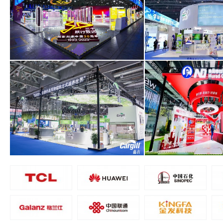
阿斯利康醫藥（上海）有限公司
恒天然商貿（上海
面積1000平米
面積240