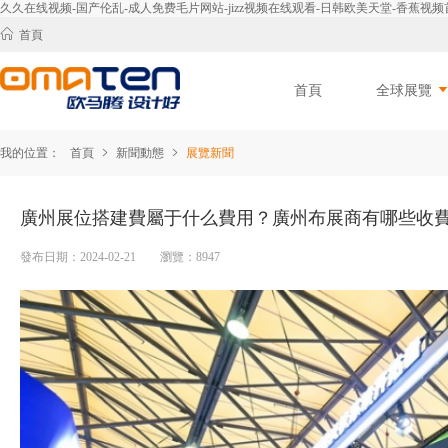
久久在线视频-国产伦乱-成人免费毛片网站-jizz视频在线观看-日韩欧美天堂-香蕉
首頁
首頁
全球展覽
我的位置：
首頁
新聞動態
展覽新聞
廣州展位搭建費屬于什么費用？廣州布展商有哪些收
發布日期：2024-02-21 瀏覽：8947