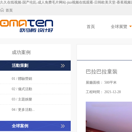
久久在线视频-国产伦乱-成人免费毛片网站-jizz视频在线观看-日韩欧美天堂-香蕉
首頁
首頁
全球展覽
成功案例
活動策劃
巴拉巴拉童裝
01 / 體驗營銷
展廳面積：
500平米
02 / 儀式活動
工程時間：
2021-12-28
03 / 主題娛樂
04 / 更多活動...
全球案例