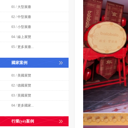
01 / 大型展臺
02 / 中型展臺
03 / 小型展臺
04 / 線上展覽
05 / 更多展臺...
國家案例
01 / 美國展覽
02 / 德國展覽
03 / 英國展覽
04 / 更多國家...
行業(yè)案例